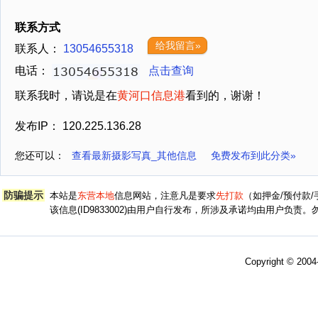
联系方式
给我留言»
联系人：
13054655318
电话：
点击查询
联系我时，请说是在
黄河口信息港
看到的，谢谢！
发布IP： 120.225.136.28
您还可以：
查看最新摄影写真_其他信息
免费发布到此分类»
防骗提示
本站是
东营本地
信息网站，注意凡是要求
先打款
（如押金/预付款
该信息(ID9833002)由用户自行发布，所涉及承诺均由用户负
Copyright © 200