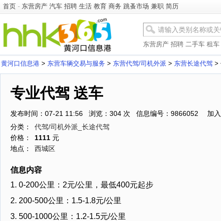
首页
-
东营房产
汽车
招聘
生活
教育
商务
跳蚤市场
兼职
简历
东营房产
招聘
二手车
租车
黄河口信息港
>
东营车辆交易与服务
>
东营代驾/司机外派
>
东营长途代驾
>
专业代驾 送车
发布时间：07-21 11:56 浏览：304 次 信息编号：9866052
加入
分类：
代驾/司机外派_长途代驾
价格：
1111
元
地点：
西城区
信息内容
1. 0-200公里：2元/公里，最低400元起步
2. 200-500公里：1.5-1.8元/公里
3. 500-1000公里：1.2-1.5元/公里