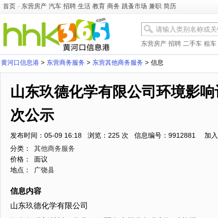
首页
-
东营房产
汽车
招聘
生活
教育
商务
跳蚤市场
兼职
简历
东营房产
招聘
二手车
租车
黄河口信息港
>
东营商务服务
>
东营其他商务服务
> 信息
山东玖德化学有限公司环境影响
次公示
发布时间：05-09 16:18 浏览：225 次 信息编号：9912881
加入
分类：
其他商务服务
价格：
面议
地点：
广饶县
信息内容
山东玖德化学有限公司