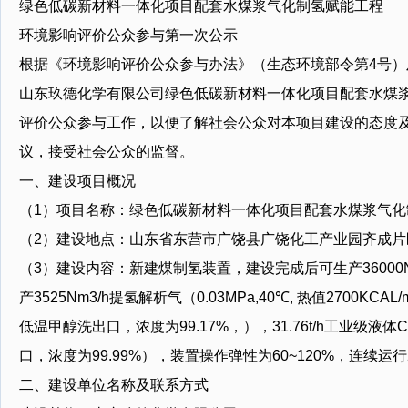
绿色低碳新材料一体化项目配套水煤浆气化制氢赋能工程
环境影响评价公众参与第一次公示
根据《环境影响评价公众参与办法》（生态环境部令第4号
山东玖德化学有限公司绿色低碳新材料一体化项目配套水煤
评价公众参与工作，以便了解社会公众对本项目建设的态度
议，接受社会公众的监督。
一、建设项目概况
（1）项目名称：绿色低碳新材料一体化项目配套水煤浆气化
（2）建设地点：山东省东营市广饶县广饶化工产业园齐成片
（3）建设内容：新建煤制氢装置，建设完成后可生产36000Nm
产3525Nm3/h提氢解析气（0.03MPa,40℃, 热值2700KCAL
低温甲醇洗出口，浓度为99.17%，），31.76t/h工业级
口，浓度为99.99%），装置操作弹性为60~120%，连续运
二、建设单位名称及联系方式