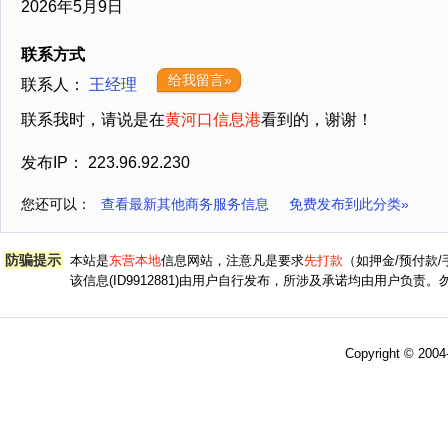
2026年5月9日
联系方式
给我留言»
联系人：
王经理
联系我时，请说是在
黄河口信息港
看到的，谢谢！
发布IP： 223.96.92.230
您还可以：
查看最新其他商务服务信息
免费发布到此分类»
防骗提示
本站是
东营本地
信息网站，注意凡是要求
先打款
（如押金/预付款
该信息(ID9912881)由用户自行发布，所涉及承诺均由用户负
Copyright © 200