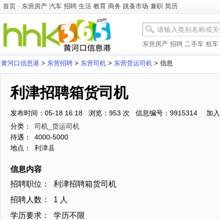
首页
-
东营房产
汽车
招聘
生活
教育
商务
跳蚤市场
兼职
简历
东营房产
招聘
二手车
租车
黄河口信息港
>
东营招聘
>
东营司机
>
东营货运司机
> 信息
利津招聘箱货司机
发布时间：05-18 16:18 浏览：953 次 信息编号：9915314
加入
分类：
司机_货运司机
待遇：
4000-5000
地点：
利津县
信息内容
招聘职位：
利津招聘箱货司机
招聘人数：
1 人
学历要求：
学历不限