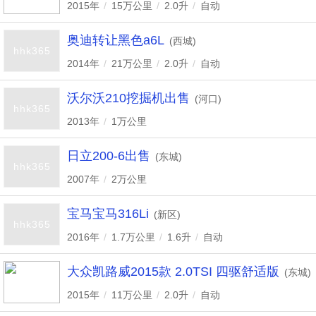
2015年
/
15万公里
/
2.0升
/
自动
奥迪转让黑色a6L
(西城)
hhk365
2014年
/
21万公里
/
2.0升
/
自动
沃尔沃210挖掘机出售
(河口)
hhk365
2013年
/
1万公里
日立200-6出售
(东城)
hhk365
2007年
/
2万公里
宝马宝马316Li
(新区)
hhk365
2016年
/
1.7万公里
/
1.6升
/
自动
大众凯路威2015款 2.0TSI 四驱舒适版
(东城)
2015年
/
11万公里
/
2.0升
/
自动