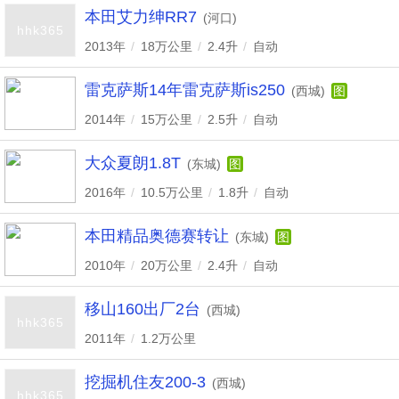
本田艾力绅RR7
(河口)
hhk365
2013年
/
18万公里
/
2.4升
/
自动
雷克萨斯14年雷克萨斯is250
(西城)
图
2014年
/
15万公里
/
2.5升
/
自动
大众夏朗1.8T
(东城)
图
2016年
/
10.5万公里
/
1.8升
/
自动
本田精品奥德赛转让
(东城)
图
2010年
/
20万公里
/
2.4升
/
自动
移山160出厂2台
(西城)
hhk365
2011年
/
1.2万公里
挖掘机住友200-3
(西城)
hhk365