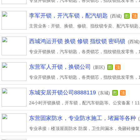
李军开锁，开汽车锁，配汽钥匙
(西城)
图
顶
西城鸿运开锁 换锁 修锁 指纹锁 密码锁
(西城)
东营军人开锁，换锁公司
(新区)
图
顶
东城安居开锁公司8888119
(东城)
图
顶
东营固家防水，专业防水施工，堵漏等各种