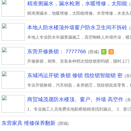
精准测漏水，漏水检测，水暖维修，太阳能
本地人防水楼顶外墙窗户防水卫生间不拆砖
东营开修换锁： 7777766
(西城)
图
顶
东城鸿运开锁 换锁 修锁 指纹锁智能锁 密
(东
商贸城茂晟防水楼顶、窗户、外墙 高空作
(东
东营家具 维修保养翻新
(西城)