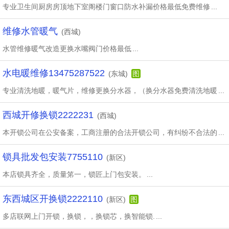
专业卫生间厨房房顶地下室阁楼门窗口防水补漏价格最低免费维修
...
维修水管暖气
(西城)
水管维修暖气改造更换水嘴阀门价格最低
...
水电暖维修13475287522
(东城)
图
专业清洗地暖，暖气片，维修更换分水器，（换分水器免费清洗地暖
...
西城开修换锁2222231
(西城)
本开锁公司在公安备案，工商注册的合法开锁公司，有纠纷不合法的
...
锁具批发包安装7755110
(新区)
本店锁具齐全，质量笫一，锁匠上门包安装。
...
东西城区开换锁2222110
(新区)
图
多店联网上门开锁，换锁，，换锁芯，换智能锁.
...