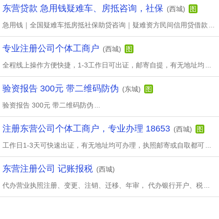
东营贷款 急用钱疑难车、房抵咨询，社保
(西城)
图
急用钱｜全国疑难车抵房抵社保助贷咨询｜疑难资方民间信用贷借款
...
专业注册公司个体工商户
(西城)
图
全程线上操作方便快捷，1-3工作日可出证，邮寄自提，有无地址均
...
验资报告 300元 带二维码防伪
(东城)
图
验资报告 300元 带二维码防伪
...
注册东营公司个体工商户，专业办理 18653
(西城)
图
工作日1-3天可快速出证，有无地址均可办理，执照邮寄或自取都可
...
东营注册公司 记账报税
(西城)
代办营业执照注册、变更、注销、迁移、年审， 代办银行开户、税
...