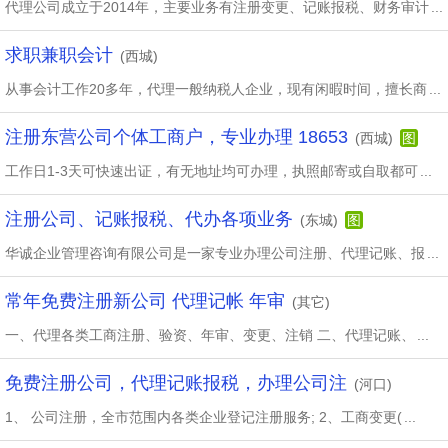
代理公司成立于2014年，主要业务有注册变更、记账报税、财务审计
...
求职兼职会计
(西城)
从事会计工作20多年，代理一般纳税人企业，现有闲暇时间，擅长商
...
注册东营公司个体工商户，专业办理 18653
(西城)
图
工作日1-3天可快速出证，有无地址均可办理，执照邮寄或自取都可
...
注册公司、记账报税、代办各项业务
(东城)
图
华诚企业管理咨询有限公司是一家专业办理公司注册、代理记账、报
...
常年免费注册新公司 代理记帐 年审
(其它)
一、代理各类工商注册、验资、年审、变更、注销 二、代理记账、
...
免费注册公司，代理记账报税，办理公司注
(河口)
1、 公司注册，全市范围内各类企业登记注册服务; 2、工商变更(
...