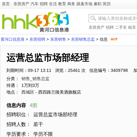
首页
-
东营房产
汽车
招聘
生活
教育
商务
跳蚤市场
兼职
简历
东营房产
招聘
二手车
租车
黄河口信息港
>
东营招聘
>
东营销售
>
东营销售总监
> 信息
运营总监市场部经理
到期时间：09-17 13:11 浏览：25461 次 信息编号：3409798
分类：
销售_销售总监
待遇：
1万到3万
地点：
西城区
- 西四路兰陵美酒旗舰店
信息内容
4图
招聘职位：
运营总监市场部经理
招聘人数：
若干
学历要求：
学历不限