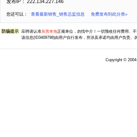
发布IP： 222.134.227.146
您还可以：
查看最新销售_销售总监信息
免费发布到此分类»
防骗提示
应聘请认准
东营本地
正规单位，勿找中介！一切预收任何费用、不
该信息(ID3409798)由用户自行发布，所涉及承诺均由用户负
Copyright © 200