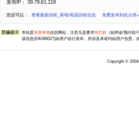
发布IP： 39.79.61.118
您还可以：
查看最新回收_家电/电器回收信息
免费发布到此分类
防骗提示
本站是
东营本地
信息网站，注意凡是要求
先打款
（如押金/预付款
该信息(ID6389327)由用户自行发布，所涉及承诺均由用户负
Copyright © 200