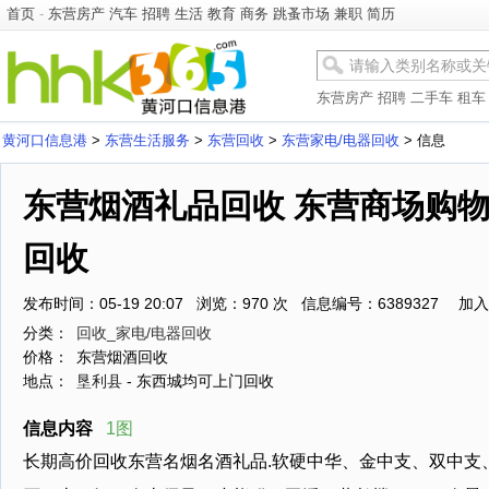
首页
-
东营房产
汽车
招聘
生活
教育
商务
跳蚤市场
兼职
简历
东营房产
招聘
二手车
租车
黄河口信息港
>
东营生活服务
>
东营回收
>
东营家电/电器回收
> 信息
东营烟酒礼品回收 东营商场购
回收
发布时间：05-19 20:07 浏览：970 次 信息编号：6389327
加入
分类：
回收_家电/电器回收
价格：
东营烟酒回收
地点：
垦利县
- 东西城均可上门回收
信息内容
1图
长期高价回收东营名烟名酒礼品.软硬中华、金中支、双中支