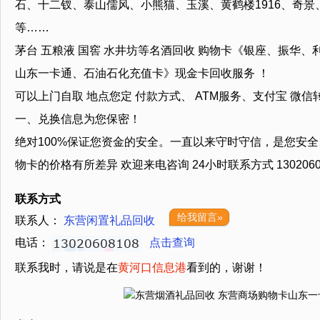
石、十二钗、泰山儒风、小熊猫、玉溪、黄鹤楼1916、奇
等……
茅台 五粮液 国窖 水井坊等名酒回收 购物卡《银座、振华
山东一卡通、石油石化充值卡》现金卡回收服务 ！
可以上门自取 地点您定 付款方式、 ATM服务、支付宝 微
一、兑换信息为您保密！
绝对100%保证您资金的安全。一直以来守时守信，是您安全
物卡的价格有所差异 欢迎来电咨询 24小时联系方式 1302060
联系方式
给我留言»
联系人：
东营闲置礼品回收
电话：
点击查询
联系我时，请说是在
黄河口信息港
看到的，谢谢！