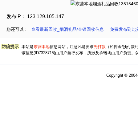
发布IP： 123.129.105.147
您还可以：
查看最新回收_烟酒礼品/金银回收信息
免费发布到此
防骗提示
本站是
东营本地
信息网站，注意凡是要求
先打款
（如押金/预付款
该信息(ID7328715)由用户自行发布，所涉及承诺均由用户负
Copyright © 200