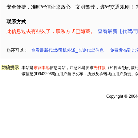
安全便捷，准时守信让您放心，文明驾驶，遵守交通规则！ 
联系方式
此信息过去有些久了，联系方式已隐藏。
查看最新【代驾/
您还可以：
查看最新代驾/司机外派_长途代驾信息
免费发布到此
防骗提示
本站是
东营本地
信息网站，注意凡是要求
先打款
（如押金/预付款
该信息(ID9422966)由用户自行发布，所涉及承诺均由用户负
Copyright © 200