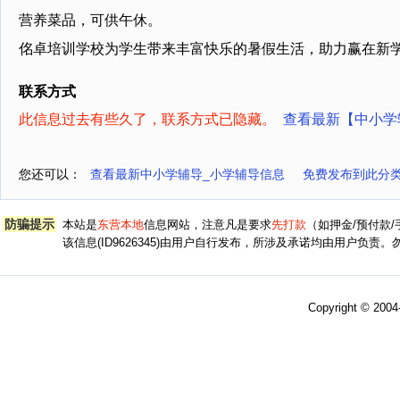
营养菜品，可供午休。
佲卓培训学校为学生带来丰富快乐的暑假生活，助力赢在新
联系方式
此信息过去有些久了，联系方式已隐藏。
查看最新【中小学
您还可以：
查看最新中小学辅导_小学辅导信息
免费发布到此分类
防骗提示
本站是
东营本地
信息网站，注意凡是要求
先打款
（如押金/预付款
该信息(ID9626345)由用户自行发布，所涉及承诺均由用户负
Copyright © 200