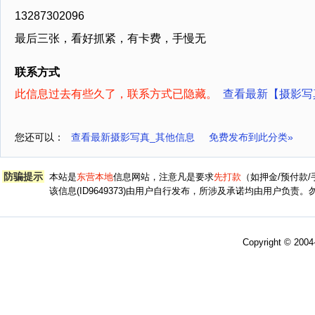
13287302096
最后三张，看好抓紧，有卡费，手慢无
联系方式
此信息过去有些久了，联系方式已隐藏。
查看最新【摄影写
您还可以：
查看最新摄影写真_其他信息
免费发布到此分类»
防骗提示
本站是
东营本地
信息网站，注意凡是要求
先打款
（如押金/预付款
该信息(ID9649373)由用户自行发布，所涉及承诺均由用户负
Copyright © 200