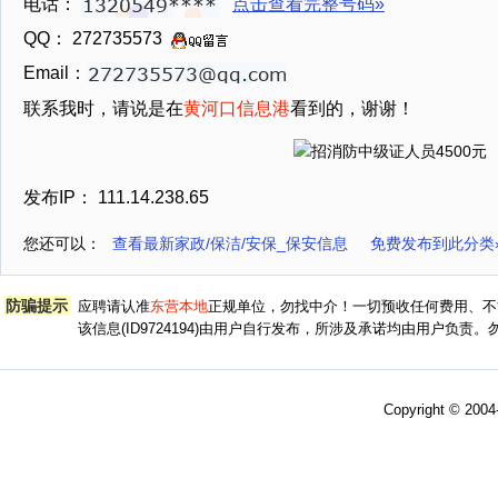
电话：
点击查看完整号码»
QQ： 272735573
Email：
联系我时，请说是在
黄河口信息港
看到的，谢谢！
发布IP： 111.14.238.65
您还可以：
查看最新家政/保洁/安保_保安信息
免费发布到此分类
防骗提示
应聘请认准
东营本地
正规单位，勿找中介！一切预收任何费用、不
该信息(ID9724194)由用户自行发布，所涉及承诺均由用户负
Copyright © 200