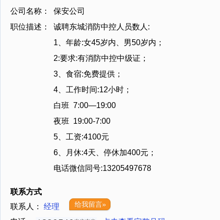
公司名称：
保安公司
职位描述：
诚聘东城消防中控人员数人:
1、年龄:女45岁内、男50岁内；
2:要求:有消防中控中级证；
3、食宿:免费提供；
4、工作时间:12小时；
白班 7:00—19:00
夜班 19:00-7:00
5、工资:4100元
6、月休:4天、停休加400元；
电话微信同号:13205497678
联系方式
给我留言»
联系人：
经理