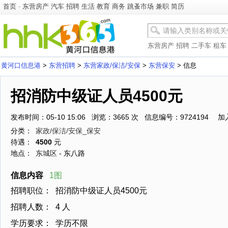
首页
-
东营房产
汽车
招聘
生活
教育
商务
跳蚤市场
兼职
简历
东营房产
招聘
二手车
租车
黄河口信息港
>
东营招聘
>
东营家政/保洁/安保
>
东营保安
> 信息
招消防中级证人员4500元
发布时间：05-10 15:06 浏览：3665 次 信息编号：9724194
加
分类：
家政/保洁/安保_保安
待遇：
4500
元
地点：
东城区
- 东八路
信息内容
1图
招聘职位：
招消防中级证人员4500元
招聘人数：
4 人
学历要求：
学历不限