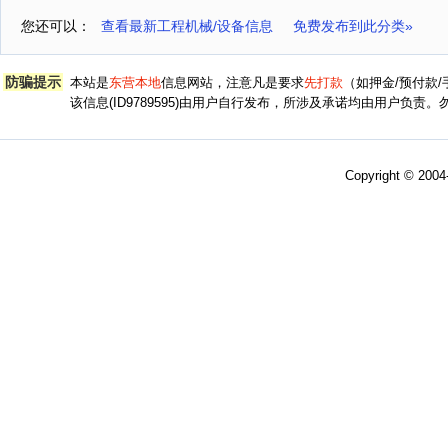
您还可以：
查看最新工程机械/设备信息
免费发布到此分类»
防骗提示
本站是
东营本地
信息网站，注意凡是要求
先打款
（如押金/预付款
该信息(ID9789595)由用户自行发布，所涉及承诺均由用户负
Copyright © 200