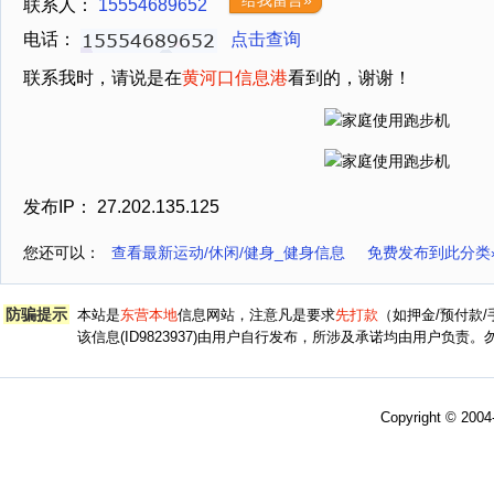
给我留言»
联系人：
15554689652
电话：
点击查询
联系我时，请说是在
黄河口信息港
看到的，谢谢！
发布IP： 27.202.135.125
您还可以：
查看最新运动/休闲/健身_健身信息
免费发布到此分类
防骗提示
本站是
东营本地
信息网站，注意凡是要求
先打款
（如押金/预付款
该信息(ID9823937)由用户自行发布，所涉及承诺均由用户负
Copyright © 200