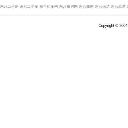
东营二手房
东营二手车
东营租车网
东营租房网
东营搬家
东营保洁
东营疏通
Copyright © 200