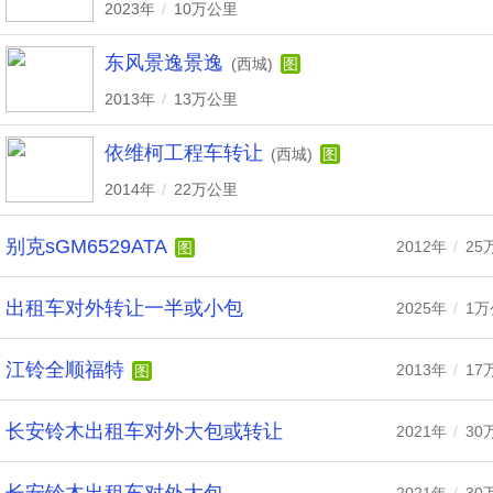
2023年
/
10万公里
东风景逸景逸
(西城)
图
2013年
/
13万公里
依维柯工程车转让
(西城)
图
2014年
/
22万公里
别克sGM6529ATA
2012年
/
25
图
出租车对外转让一半或小包
2025年
/
1万
江铃全顺福特
2013年
/
17
图
长安铃木出租车对外大包或转让
2021年
/
30