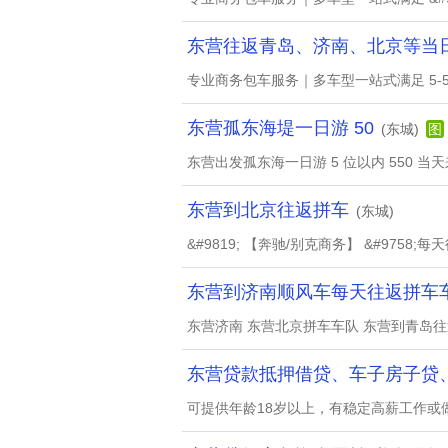
东营往返青岛、济南、北京等当
专业商务包车服务｜多车型一站式满足 5-
东营孤东海堤一日游 50
(东城)
图
东营出发孤东海一日游 5 位以内 550 
东营到北京往返拼车
(东城)
&#9819; 【奔驰/别克商务】 &#9758;每天
东营到济南顺风车每天往返拼车
东营济南 东营北京拼车车队 东营到青岛
东营贷款抵押借贷、车子房子贷
可提供年龄18岁以上，有稳定高薪工作或