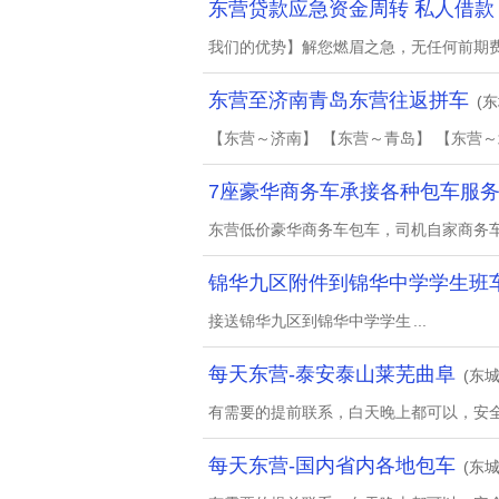
东营贷款应急资金周转 私人借款
我们的优势】解您燃眉之急，无任何前期
东营至济南青岛东营往返拼车
(东
【东营～济南】 【东营～青岛】 【东营～
7座豪华商务车承接各种包车服
东营低价豪华商务车包车，司机自家商务车
锦华九区附件到锦华中学学生班
接送锦华九区到锦华中学学生
...
每天东营-泰安泰山莱芜曲阜
(东城
有需要的提前联系，白天晚上都可以，安
每天东营-国内省内各地包车
(东城