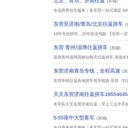
北京、青岛、济南往返
(东城)
专业商务包车服务｜多车型一站式满足 &#998
东营至济南/青岛/北京往返拼车
(
10年专业拼车，20年安全驾龄 【东营～
东营 青州/淄博往返拼车
(东城)
东营青州淄博高铁站每天往返拼车 承接长
东营济南青岛专线，全程高速
(东
东营专线往返各地拼车包车线路 东营《往
天天东营济南往返拼车18554635
本车队天天东营济南往返，早上三点半开
5-55座中大型客车
(东城)
专业商务包车服务｜多车型一站式满足 &#998