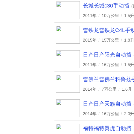
长城长城c30手动挡
2011年
/
10万公里
/
1.5
雪铁龙雪铁龙C4L手
2015年
/
15万公里
/
1.8
日产日产阳光自动挡
2011年
/
16万公里
/
1.5
雪佛兰雪佛兰科鲁兹
2014年
/
7万公里
/
1.6升
日产日产天籁自动挡
2014年
/
16万公里
/
2.0
福特福特翼虎自动挡