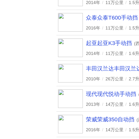
2014年
/
11万公里
/
1.5
众泰众泰T600手动挡
2016年
/
11万公里
/
1.5
起亚起亚K3手动挡
(
2014年
/
11万公里
/
1.6
丰田汉兰达丰田汉兰达
2010年
/
26万公里
/
2.7
现代现代悦动手动挡
2013年
/
14万公里
/
1.6
荣威荣威350自动挡
2016年
/
14万公里
/
1.5