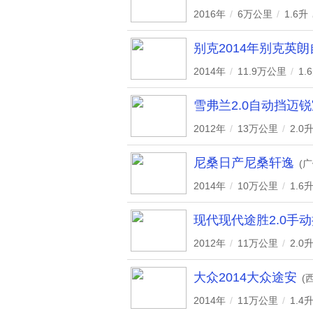
2016年
/
6万公里
/
1.6升
别克2014年别克英
2014年
/
11.9万公里
/
1.
雪弗兰2.0自动挡迈
2012年
/
13万公里
/
2.0
尼桑日产尼桑轩逸
(广
2014年
/
10万公里
/
1.6
现代现代途胜2.0手
2012年
/
11万公里
/
2.0
大众2014大众途安
(
2014年
/
11万公里
/
1.4