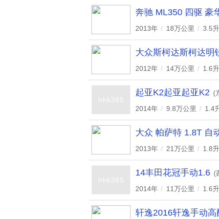
奔驰 ML350 四驱 豪
2013年
/
18万公里
/
3.5
大众斯柯达斯柯达明锐
2012年
/
14万公里
/
1.6
起亚K2起亚起亚K2
(
hhk365
2014年
/
9.8万公里
/
1.4
大众 帕萨特 1.8T 自
2013年
/
21万公里
/
1.8
14丰田花冠手动1.6
(
hhk365
2014年
/
11万公里
/
1.6
轩逸2016轩逸手动高