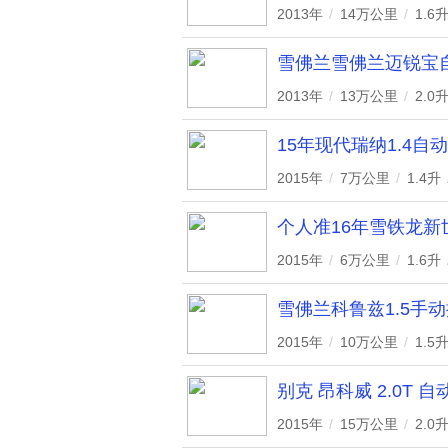
2013年
/
14万公里
/
1.6
雪佛兰雪佛兰迈锐宝
2013年
/
13万公里
/
2.0
15年现代瑞纳1.4自
2015年
/
7万公里
/
1.4升
个人准16年雪铁龙新
2015年
/
6万公里
/
1.6升
雪佛兰科鲁兹1.5手
2015年
/
10万公里
/
1.5
别克 昂科威 2.0T 
2015年
/
15万公里
/
2.0