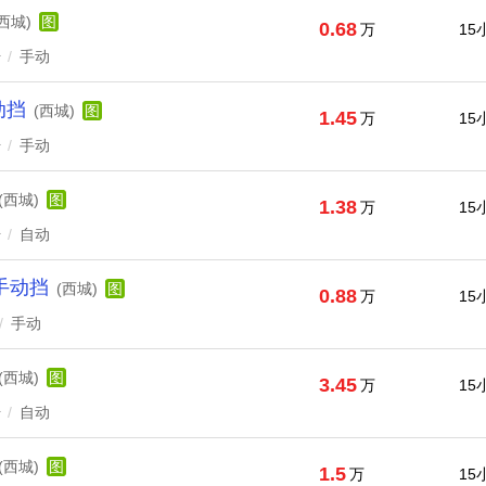
(西城)
图
0.68
万
15
升
/
手动
动挡
(西城)
图
1.45
万
15
升
/
手动
(西城)
图
1.38
万
15
升
/
自动
手动挡
(西城)
图
0.88
万
15
/
手动
(西城)
图
3.45
万
15
升
/
自动
(西城)
图
1.5
万
15