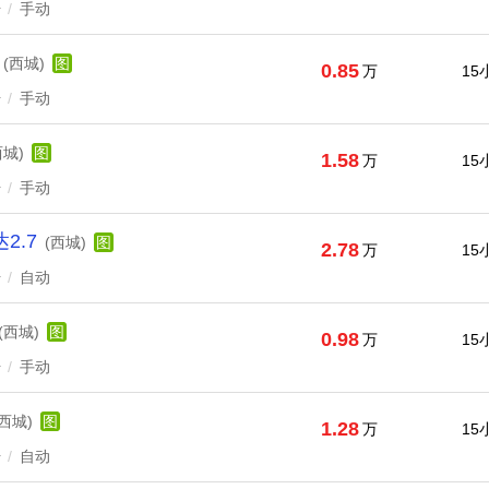
升
/
手动
(西城)
图
0.85
万
15
升
/
手动
西城)
图
1.58
万
15
升
/
手动
2.7
(西城)
图
2.78
万
15
升
/
自动
(西城)
图
0.98
万
15
升
/
手动
(西城)
图
1.28
万
15
升
/
自动