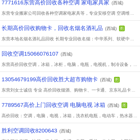
7771616东营高价回收各种空调 家电家具家
(西城)
东营专业搬家公司回收各种空调家电家具等，专业安移空调 空调维
...
长期高价回收购物卡，回收名烟名酒礼品
(西城)
图
东营本地名烟名酒礼品回收 长期专业回收名烟：中华系列、软硬中
...
回收空调15066076107
(西城)
东营高价回收空调，冰箱，冰柜，电脑，电瓶，电视机，制冷设备，
...
13054679199高价回收胜大超市购物卡
(西城)
图
东营刘女士诚信 专业 高价回收烟酒、购物卡、一卡通、京东礼品卡
...
7789567高价上门回收空调 电脑电视 冰箱
(西城)
图
高价回收：空调，电脑，电视，冰箱，洗衣机电瓶，电动车，热水器
...
胜利空调回收8200643
(西城)