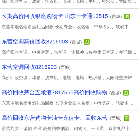
高价回收空调，冰箱，洗衣机，电视，电脑，手机，热水器，太阳能
...
长期高价回收银座购物卡 山东一卡通13515
(西城)
图
东营本地名烟名酒礼品回收 长期专业回收名烟：中华系列、软硬中
...
东营空调高价回收8216903
(西城)
图
高价回收空调。中央空调，水空调一体机冲击各种废旧空调，并详细
...
东营空调回收8216903
(西城)
高价回收空调，冰箱，洗衣机，电视，电脑，热水器，太阳能壁挂炉
...
高价回收茅台五粮液7817555高价回收购物
(西城)
图
东营本地名烟名酒礼品回收 长期专业回收名烟：中华系列、软硬中
...
高价回收东营购物卡油卡充值卡、回收东营
(西城)
图
东营刘女士诚信 专业 高价回收烟酒、购物卡、一卡通、京东礼品卡
...