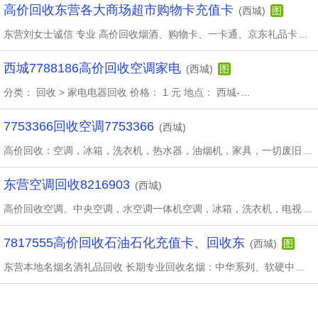
高价回收东营各大商场超市购物卡充值卡
(西城)
图
东营刘女士诚信 专业 高价回收烟酒、购物卡、一卡通、京东礼品卡
...
西城7788186高价回收空调家电
(西城)
图
分类： 回收 > 家电电器回收 价格： 1 元 地点： 西城-
...
7753366回收空调7753366
(西城)
高价回收：空调，冰箱，洗衣机，热水器，油烟机，家具，一切废旧
...
东营空调回收8216903
(西城)
高价回收空调。中央空调，水空调一体机空调，冰箱，洗衣机，电视
...
7817555高价回收石油石化充值卡、回收东
(西城)
图
东营本地名烟名酒礼品回收 长期专业回收名烟：中华系列、软硬中
...