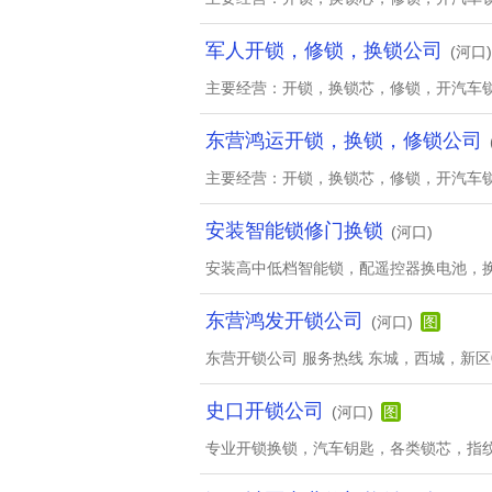
军人开锁，修锁，换锁公司
(河口)
主要经营：开锁，换锁芯，修锁，开汽车
东营鸿运开锁，换锁，修锁公司
主要经营：开锁，换锁芯，修锁，开汽车
安装智能锁修门换锁
(河口)
安装高中低档智能锁，配遥控器换电池，
东营鸿发开锁公司
(河口)
图
东营开锁公司 服务热线 东城，西城，新区0546-
史口开锁公司
(河口)
图
专业开锁换锁，汽车钥匙，各类锁芯，指纹