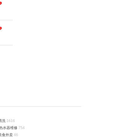
清洗
1616
/热水器维修
754
美食外卖
46