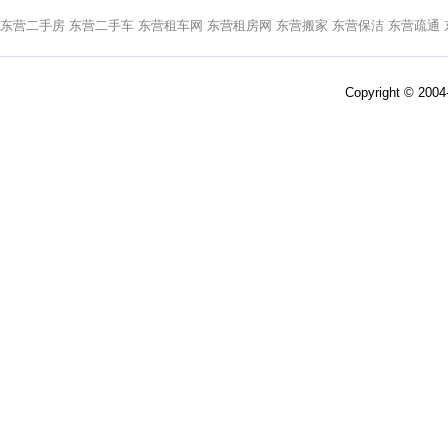
东营二手房
东营二手车
东营租车网
东营租房网
东营搬家
东营保洁
东营疏通
Copyright © 200