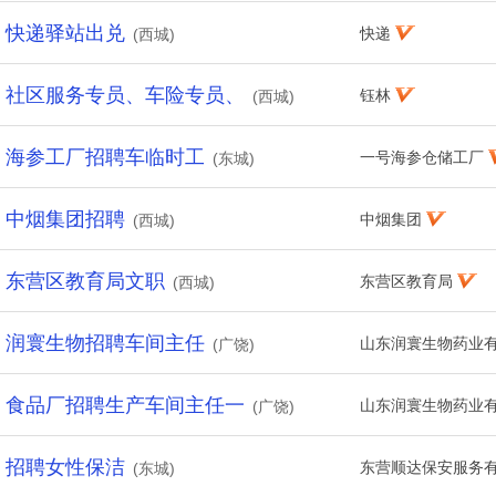
快递驿站出兑
快递
(西城)
社区服务专员、车险专员、
钰林
(西城)
海参工厂招聘车临时工
一号海参仓储工厂
(东城)
中烟集团招聘
中烟集团
(西城)
东营区教育局文职
东营区教育局
(西城)
润寰生物招聘车间主任
山东润寰生物药业
(广饶)
食品厂招聘生产车间主任一
山东润寰生物药业
(广饶)
招聘女性保洁
东营顺达保安服务
(东城)