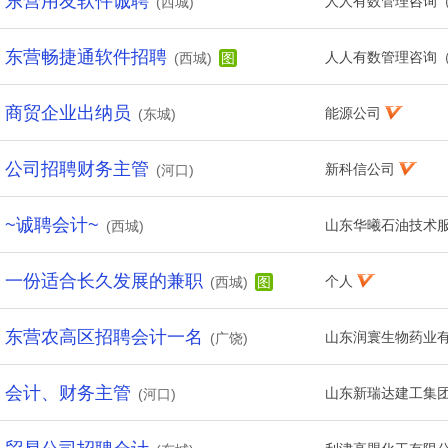
东营用友软件诚聘
人人有数管理咨询
(西城)
东营畅捷通软件招聘
人人有数管理咨询
(西城)
图
商贸企业出纳员
能源公司
(东城)
公司招聘财务主管
新科信公司
(河口)
~诚聘会计~
山东华曦石油技术
(西城)
一份适合长久发展的兼职
个人
(西城)
图
东营农高区招聘会计一名
山东润寰生物药业
(广饶)
会计、财务主管
山东新瑞达建工集
(河口)