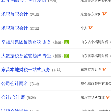
27年初级会计考证培训
东营存东财务咨询
(东城)
求职兼职会计
东营存东财务
(东城)
求职兼职会计
个人
(西城)
幸福河集团鲁衡财税 财务
山东省幸福河财税
(新区)
图
大数据税务监管趋严 专业
山东省幸福河财税
(新区)
图
东营本地财税一站式服务
东营存东财务
(东城)
公司会计两名
华企精益管理有限
(东城)
会计/会计师
东营市华科农业
(垦利)