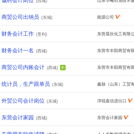
诚聘会计岗位
山东华曦石油技术
(西城)
商贸公司出纳员
能源公司
(东城)
财务会计工作
东营晨欣化工有限
(垦利)
财务会计一名
东营市丰阳商贸有
(西城)
商贸公司内账会计
东营市丰阳商贸有
(西城)
图
统计员，生产跟单员
鑫脉（山东）工贸
(东城)
外贸公司会计岗位
淳锐嘉信进出口
(东城)
东营会计家园
东营会计家园
(西城)