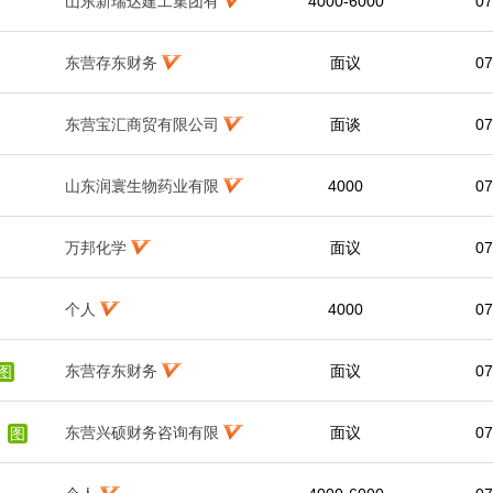
山东新瑞达建工集团有
4000-6000
07
东营存东财务
面议
07
东营宝汇商贸有限公司
面谈
07
山东润寰生物药业有限
4000
07
万邦化学
面议
07
个人
4000
07
东营存东财务
面议
07
图
东营兴硕财务咨询有限
面议
07
图