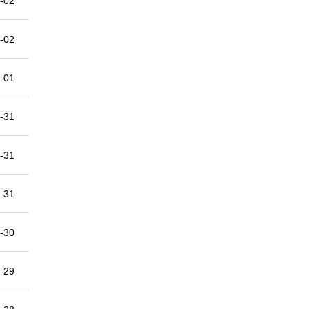
-02
-02
-01
-31
-31
-31
-30
-29