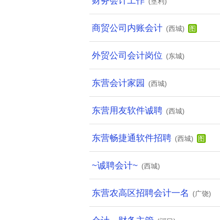
财务会计工作
(垦利)
商贸公司内账会计
(西城)
图
外贸公司会计岗位
(东城)
东营会计家园
(西城)
东营用友软件诚聘
(西城)
东营畅捷通软件招聘
(西城)
图
~诚聘会计~
(西城)
东营农高区招聘会计一名
(广饶)