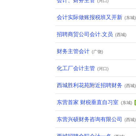
会计、财务主管
(河口)
会计实际做账报税班又开新
(东城)
招聘商贸公司会计.文员
(西城)
财务主管会计
(广饶)
化工厂会计主管
(河口)
西城胜利花苑附近招聘财务
(西城)
东营首家 财税垂直自习室
(东城)
东营兴硕财务咨询有限公司
(西城)