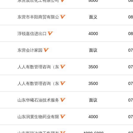
东营晨欣化工有限公司
5000
08
东营市丰阳商贸有限公
面义
08
淳锐嘉信进出口
4000
08
东营会计家园
面议
07
人人有数管理咨询（东
3500
07
人人有数管理咨询（东
3500
07
山东华曦石油技术服务
面议
07
山东润寰生物药业有限
4000
07