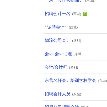
一对一会计实操辅导
(东城)
招聘会计一名
(西城)
图
~诚聘会计~
(西城)
物流公司会计
(垦利)
会计-会计助理
(东城)
会计/会计师
(垦利)
东营名轩会计培训学校学会
(东城)
招聘会计人员
(东城)