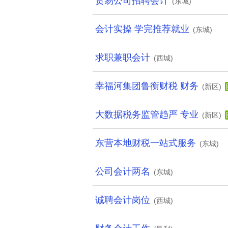
贸易公司招聘会计
(东城)
会计实操 学完推荐就业
(东城)
求职兼职会计
(西城)
幸福河集团鲁衡财税 财务
(新区)
大数据税务监管趋严 专业
(新区)
东营本地财税一站式服务
(东城)
公司会计两名
(东城)
诚聘会计岗位
(西城)