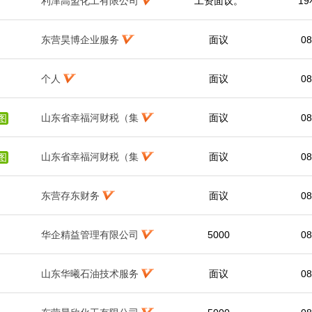
利津高盟化工有限公司
工资面议。
1
东营昊博企业服务
面议
08
个人
面议
08
山东省幸福河财税（集
面议
08
图
山东省幸福河财税（集
面议
08
图
东营存东财务
面议
08
华企精益管理有限公司
5000
08
山东华曦石油技术服务
面议
08