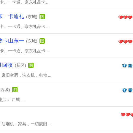
物卡、一卡通、京东礼品卡
...
东一卡通礼
(东城)
图
物卡、一卡通、京东礼品卡
...
物卡山东一
(东城)
图
物卡、一卡通、京东礼品卡
...
具回收
(新区)
图
，废旧空调，洗衣机，电动
...
(西城)
图
地点： 西城-
...
，油烟机，家具，一切废旧
...