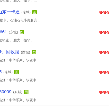
营银座 、胜大、振华、
...
山东一卡通
(东城)
图
购物卡、石油石化小海豚充
...
661
(东城)
图
营银座 、胜大、振华、
...
值卡、回收烟
(西城)
图
名烟：中华系列、软硬中
...
5
(东城)
图
名烟：中华系列、软硬中
...
0009
(东城)
图
名烟：中华系列、软硬中
...