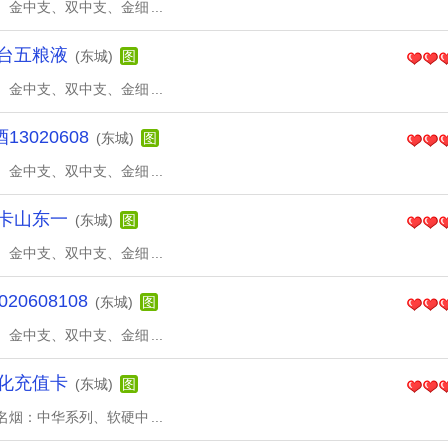
、金中支、双中支、金细
...
台五粮液
(东城)
图
、金中支、双中支、金细
...
020608
(东城)
图
、金中支、双中支、金细
...
卡山东一
(东城)
图
、金中支、双中支、金细
...
0608108
(东城)
图
、金中支、双中支、金细
...
化充值卡
(东城)
图
名烟：中华系列、软硬中
...