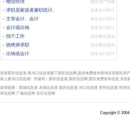
物业经理
建筑房产装修
求职居家或者兼职统计、
财务会计审计
会计代理记
主管会计、会计
财务会计审计
会计或出纳
财务会计审计
找个工作
酒店餐饮旅游
烧烤师求职
酒店餐饮旅游
出纳或会计
财务会计审计
东营新区信息港,黄河口信息港旗下新区信息网,提供免费发布查询东营新区房产,
就上黄河口信息港! 关键词：新区信息港,新区信息网,新区免费发布信息,东营
友情链接：
西城信息港
东城信息港
新区信息港
河口信息港
垦利信息港
利津
津信息网 广饶信息网 其它信息网
Copyright © 200