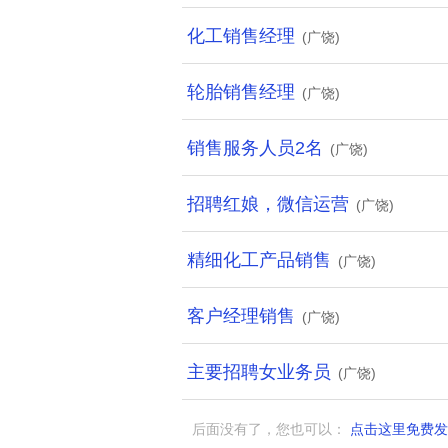
化工销售经理
(广饶)
轮胎销售经理
(广饶)
销售服务人员2名
(广饶)
招聘红娘，微信运营
(广饶)
精细化工产品销售
(广饶)
客户经理销售
(广饶)
主要招聘女业务员
(广饶)
后面没有了，您也可以：
点击这里免费发