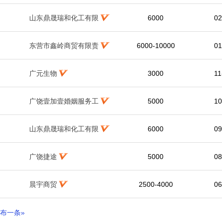
山东鼎晟瑞和化工有限
6000
02
东营市鑫岭商贸有限责
6000-10000
01
广元生物
3000
11
广饶壹加壹婚姻服务工
5000
10
山东鼎晟瑞和化工有限
6000
09
广饶捷途
5000
08
晨宇商贸
2500-4000
06
布一条»