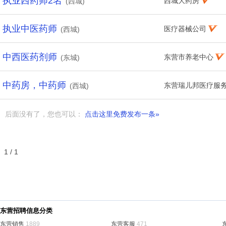
执业西药师2名
西城大药房
(西城)
执业中医药师
医疗器械公司
(西城)
中西医药剂师
东营市养老中心
(东城)
中药房，中药师
东营瑞儿邦医疗服
(西城)
后面没有了，您也可以：
点击这里免费发布一条»
1 / 1
东营招聘信息分类
东营销售
1889
东营客服
471